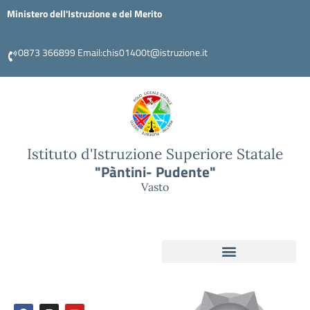
Ministero dell'Istruzione e del Merito
0873 366899 Email:chis01400t@istruzione.it
Istituto d'Istruzione Superiore Statale
"Pàntini- Pudente"
Vasto