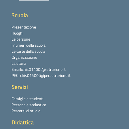
Scuola
Presentazione
I luoghi
Le persone
I numeri della scuola
Le carte della scuola
Organizzazione
La storia
Email:chis01400t@istruzione.it
PEC: chis01400t@pec.istruzione.it
Servizi
Famiglie e studenti
Personale scolastico
Percorsi di studio
Didattica