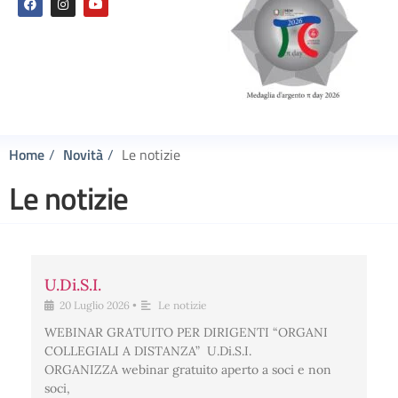
Home
Novità
Le notizie
Le notizie
U.Di.S.I.
20 Luglio 2026
•
Le notizie
WEBINAR GRATUITO PER DIRIGENTI “ORGANI
COLLEGIALI A DISTANZA” U.Di.S.I.
ORGANIZZA webinar gratuito aperto a soci e non
soci,