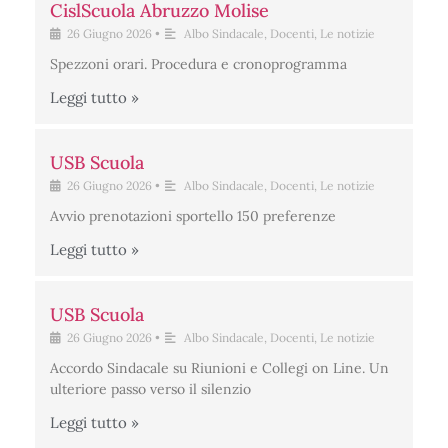
CislScuola Abruzzo Molise
26 Giugno 2026
•
Albo Sindacale
,
Docenti
,
Le notizie
Spezzoni orari. Procedura e cronoprogramma
Leggi tutto »
USB Scuola
26 Giugno 2026
•
Albo Sindacale
,
Docenti
,
Le notizie
Avvio prenotazioni sportello 150 preferenze
Leggi tutto »
USB Scuola
26 Giugno 2026
•
Albo Sindacale
,
Docenti
,
Le notizie
Accordo Sindacale su Riunioni e Collegi on Line. Un
ulteriore passo verso il silenzio
Leggi tutto »