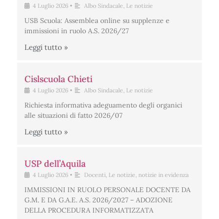
4 Luglio 2026
•
Albo Sindacale
,
Le notizie
USB Scuola: Assemblea online su supplenze e
immissioni in ruolo A.S. 2026/27
Leggi tutto »
Cislscuola Chieti
4 Luglio 2026
•
Albo Sindacale
,
Le notizie
Richiesta informativa adeguamento degli organici
alle situazioni di fatto 2026/07
Leggi tutto »
USP dell’Aquila
4 Luglio 2026
•
Docenti
,
Le notizie
,
notizie in evidenza
IMMISSIONI IN RUOLO PERSONALE DOCENTE DA
G.M. E DA G.A.E. A.S. 2026/2027 – ADOZIONE
DELLA PROCEDURA INFORMATIZZATA