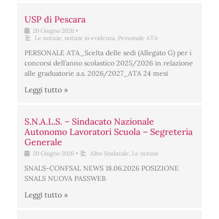
USP di Pescara
20 Giugno 2026
•
Le notizie
,
notizie in evidenza
,
Personale ATA
PERSONALE ATA_Scelta delle sedi (Allegato G) per i
concorsi dell’anno scolastico 2025/2026 in relazione
alle graduatorie a.s. 2026/2027_ATA 24 mesi
Leggi tutto »
S.N.A.L.S. – Sindacato Nazionale
Autonomo Lavoratori Scuola – Segreteria
Generale
20 Giugno 2026
•
Albo Sindacale
,
Le notizie
SNALS-CONFSAL NEWS 18.06.2026 POSIZIONE
SNALS NUOVA PASSWEB
Leggi tutto »