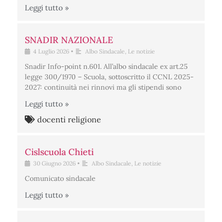
Leggi tutto »
SNADIR NAZIONALE
4 Luglio 2026
•
Albo Sindacale
,
Le notizie
Snadir Info-point n.601. All’albo sindacale ex art.25
legge 300/1970 – Scuola, sottoscritto il CCNL 2025-
2027: continuità nei rinnovi ma gli stipendi sono
Leggi tutto »
docenti religione
Cislscuola Chieti
30 Giugno 2026
•
Albo Sindacale
,
Le notizie
Comunicato sindacale
Leggi tutto »