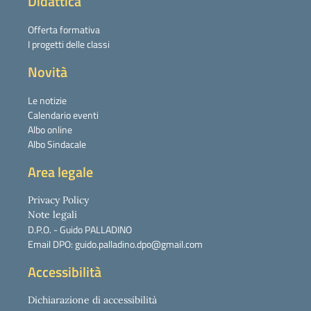
Didattica
Offerta formativa
I progetti delle classi
Novità
Le notizie
Calendario eventi
Albo online
Albo Sindacale
Area legale
Privacy Policy
Note legali
D.P.O. - Guido PALLADINO
Email DPO: guido.palladino.dpo@gmail.com
Accessibilità
Dichiarazione di accessibilità