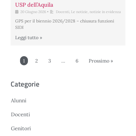
USP dell’Aquila
20 Giugno 2026
•
Docenti
,
Le notizie
,
notizie in evidenza
GPS per il biennio 2026/2028 – chiusura funzioni
SIDI
Leggi tutto »
1
2
3
…
6
Prossimo »
Categorie
Alunni
Docenti
Genitori