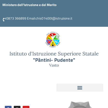
Ministero dell'Istruzione e del Merito
0873 366899 Email:chis01400t@istruzione.it
Istituto d'Istruzione Superiore Statale
"Pàntini- Pudente"
Vasto