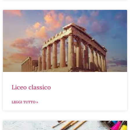
liceo classico
LEGGI TUTTO »