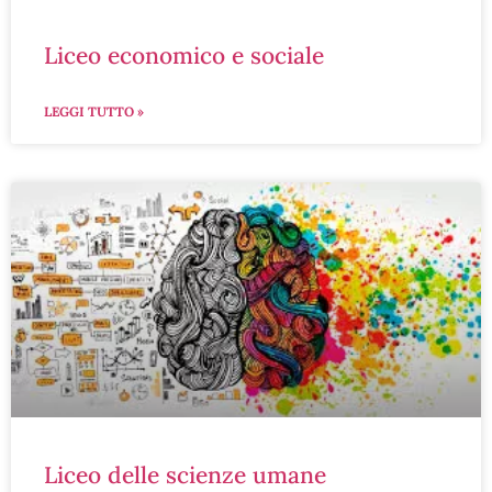
liceo economico e sociale
LEGGI TUTTO »
liceo delle scienze umane