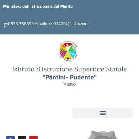
Ministero dell'Istruzione e del Merito
0873 366899 Email:chis01400t@istruzione.it
Istituto d'Istruzione Superiore Statale
"Pàntini- Pudente"
Vasto