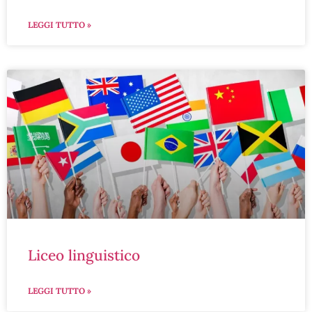
LEGGI TUTTO »
liceo linguistico
LEGGI TUTTO »