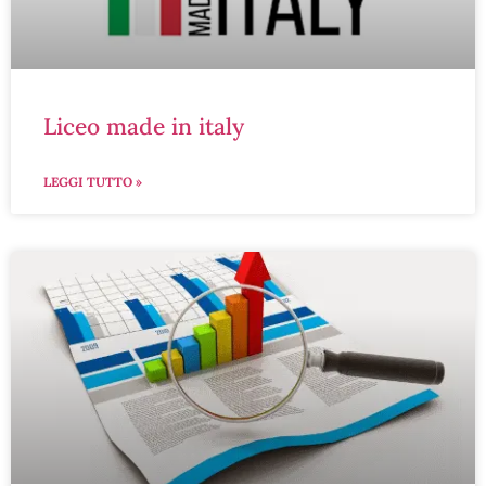
liceo made in italy
LEGGI TUTTO »