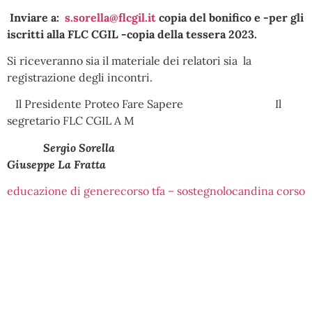
Inviare a:
s.sorella@flcgil.it
copia del bonifico e -per gli
iscritti alla FLC CGIL -copia della tessera 2023.
Si riceveranno sia il materiale dei relatori sia la
registrazione degli incontri.
Il Presidente Proteo Fare Sapere Il
segretario FLC CGIL A M
Sergio Sorella
Giuseppe La Fratta
educazione di genere
corso tfa – sostegno
locandina corso