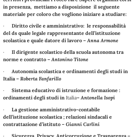
in presenza, mettiamo a disposizione il seguente
materiale per coloro che vogliono iniziare a studiare:
·
Diritto civile e amministrativo: le responsabilità
del ds quale legale rappresentante dell’istituzione
scolastica e quale datore di lavoro
–
Anna Armone
·
Il dirigente scolastico della scuola autonoma tra
norme e contratto
–
Antonino Titone
·
Autonomia scolastica e ordinamenti degli studi in
Italia
–
Roberta Fanfarillo
·
Sistema educativo di istruzione e formazione :
ordinamenti degli studi in
Italia
–
Antonella Isopi
·
La gestione amministrativo-contabile
dell’istituzione scolastica ; relazioni sindacali e
contrattazione d’istituto
–
Gianni Carlini
·
Sicurezza, Privacy, Anticorruzione e Trasparenza
–