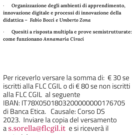
·
Organizzazione degli ambienti di apprendimento,
innovazione digitale e processi di innovazione della
didattica
– Fabio Bocci e Umberto Zona
·
Quesiti a risposta multipla e prove semistrutturate:
come funzionano
Annamaria Ciraci
Per riceverlo versare la somma di: € 30 se
iscritti alla FLC CGIL o di € 80 se non iscritti
alla FLC CGIL al seguente
IBAN: IT78X0501803200000000176705
di Banca Etica. Causale: Corso DS
2023. Inviare la copia del versamento
a
e si riceverà il
s.sorella@flcgil.it