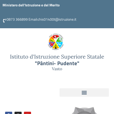
Ministero dell'Istruzione e del Merito
0873 366899 Email:chis01400t@istruzione.it
Istituto d'Istruzione Superiore Statale
"Pàntini- Pudente"
Vasto