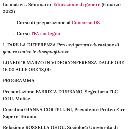
formativi:
. Seminario
Educazione di genere
(6 marzo
2023)
. Corso di preparazione al
Concorso DS
. Corso
TFA sostegno
1. FARE LA DIFFERENZA
Percorsi per un’educazione di
genere contro le diseguaglianze
LUNEDI’ 6 MARZO IN VIDEOCONFERENZA DALLE ORE
16,00 ALLE ORE 18,00
PROGRAMMA
Presentazione
FABRIZIA D’URBANO
, Segretaria FLC
CGIL Molise
Coordina
GIANNA CORTELLINI
, Presidente Proteo Fare
Sapere Teramo
Relazione
ROSSELLA GHIGI
, Sociologa Università di