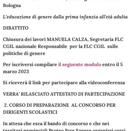
Bologna
L’educazione di genere dalla prima infanzia all’età adulta
DIBATTITO
Chiusura dei lavori
MANUELA CALZA,
Segretaria FLC
CGIL nazionale
Responsabile per la FLC CGIL sulle
politiche di genere
Per iscriversi compilare
il seguente modulo
entro il 5
marzo 2023
Si riceverà il link per partecipare alla videoconferenza
VERRA’ RILASCIATO ATTESTATO DI PARTECIPAZIONE
2. CORSO DI PREPARAZIONE
AL CONCORSO PER
DIRIGENTI SCOLASTICI
In attesa che esca il bando di concorso e che nei
territori provinciali Proteo Fare Sapere organizzi corsi