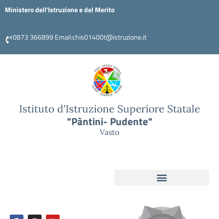
Ministero dell'Istruzione e del Merito
0873 366899 Email:chis01400t@istruzione.it
Istituto d'Istruzione Superiore Statale
"Pàntini- Pudente"
Vasto