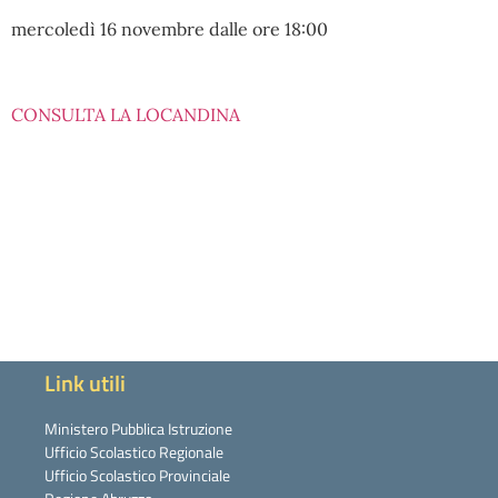
mercoledì 16 novembre dalle ore 18:00
CONSULTA LA LOCANDINA
Link utili
Ministero Pubblica Istruzione
Ufficio Scolastico Regionale
Ufficio Scolastico Provinciale