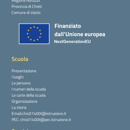
Regione Abruzzo
Provincia di Chieti
Comune di Vasto
Scuola
Presentazione
I luoghi
Le persone
I numeri della scuola
Le carte della scuola
Organizzazione
La storia
Email:chis01400t@istruzione.it
PEC: chis01400t@pec.istruzione.it