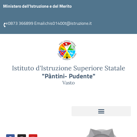
Ministero dell'Istruzione e del Merito
0873 366899 Email:chis01400t@istruzione.it
Istituto d'Istruzione Superiore Statale
"Pàntini- Pudente"
Vasto