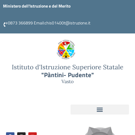
Ministero dell'Istruzione e del Merito
0873 366899 Email:chis01400t@istruzione.it
Istituto d'Istruzione Superiore Statale
"Pàntini- Pudente"
Vasto