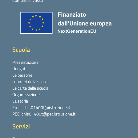
Comune di Vasto
Scuola
Presentazione
I luoghi
Le persone
I numeri della scuola
Le carte della scuola
Organizzazione
La storia
Email:chis01400t@istruzione.it
PEC: chis01400t@pec.istruzione.it
Servizi