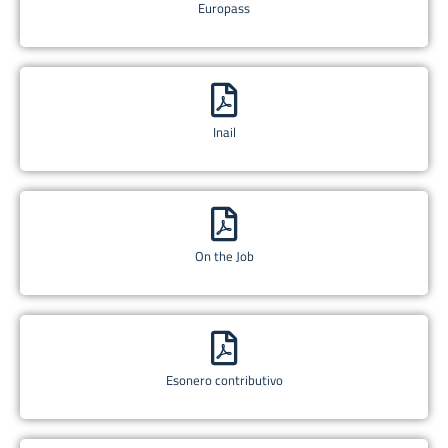
Europass
Inail
On the Job
Esonero contributivo