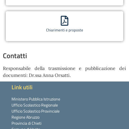
Chiarimenti e proposte
Contatti
Responsabile della trasmissione e pubblicazione dei
documenti: Dr.ssa Anna Orsatti.
Link utili
Ministero Pubblica Istruzione
Ufficio Scolastico Regionale
Ufficio Scolastico Provinciale
Regione Abruzzo
Provincia di Chieti