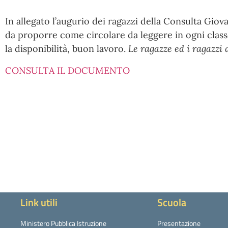
In allegato l’augurio dei ragazzi della Consulta Gio
da proporre come circolare da leggere in ogni classe
la disponibilità, buon lavoro.
Le ragazze ed i ragazzi
CONSULTA IL DOCUMENTO
Link utili
Scuola
Ministero Pubblica Istruzione
Presentazione