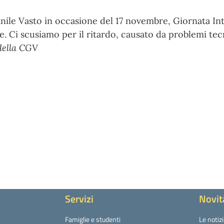
vanile Vasto in occasione del 17 novembre, Giornata In
. Ci scusiamo per il ritardo, causato da problemi tecn
 della CGV
Servizi
Novit
Famiglie e studenti
Le notiz