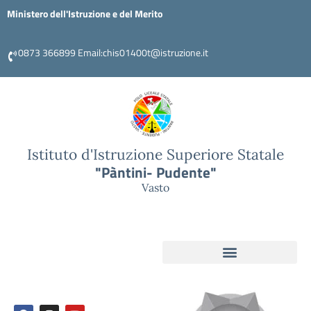
Ministero dell'Istruzione e del Merito
0873 366899 Email:chis01400t@istruzione.it
Istituto d'Istruzione Superiore Statale
"Pàntini- Pudente"
Vasto