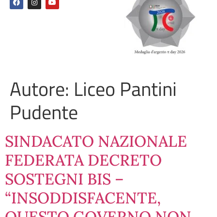
Autore:
Liceo Pantini
Pudente
SINDACATO NAZIONALE
FEDERATA DECRETO
SOSTEGNI BIS –
“INSODDISFACENTE,
QUESTO GOVERNO NON