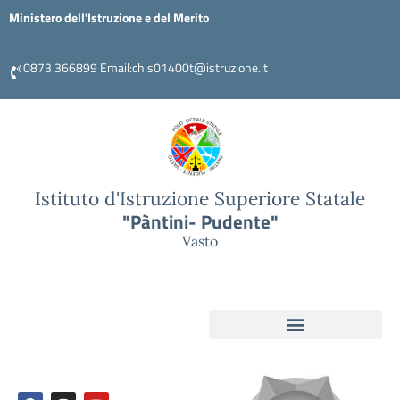
Ministero dell'Istruzione e del Merito
0873 366899 Email:chis01400t@istruzione.it
Istituto d'Istruzione Superiore Statale
"Pàntini- Pudente"
Vasto