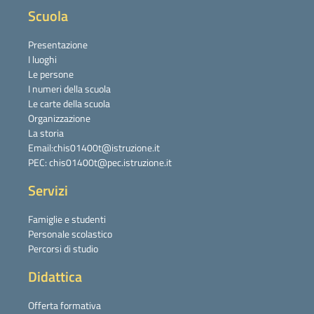
Scuola
Presentazione
I luoghi
Le persone
I numeri della scuola
Le carte della scuola
Organizzazione
La storia
Email:chis01400t@istruzione.it
PEC: chis01400t@pec.istruzione.it
Servizi
Famiglie e studenti
Personale scolastico
Percorsi di studio
Didattica
Offerta formativa