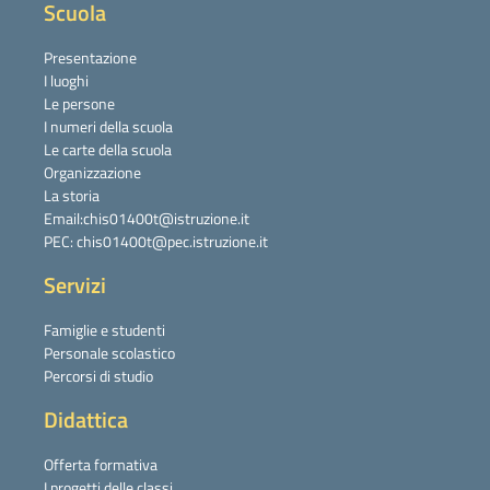
Scuola
Presentazione
I luoghi
Le persone
I numeri della scuola
Le carte della scuola
Organizzazione
La storia
Email:chis01400t@istruzione.it
PEC: chis01400t@pec.istruzione.it
Servizi
Famiglie e studenti
Personale scolastico
Percorsi di studio
Didattica
Offerta formativa
I progetti delle classi