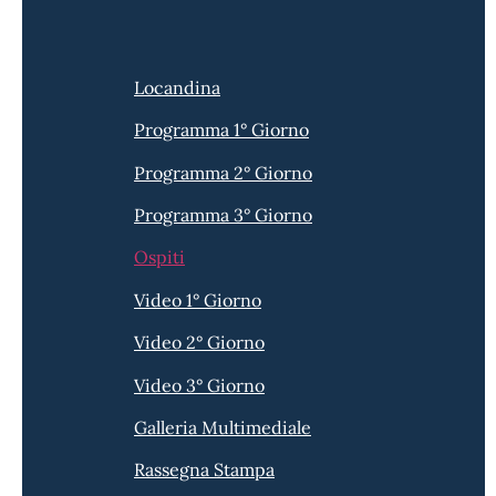
Locandina
Programma 1° Giorno
Programma 2° Giorno
Programma 3° Giorno
Ospiti
Video 1° Giorno
Video 2° Giorno
Video 3° Giorno
Galleria Multimediale
Rassegna Stampa