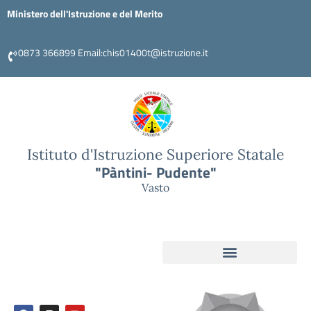
Ministero dell'Istruzione e del Merito
0873 366899 Email:chis01400t@istruzione.it
Istituto d'Istruzione Superiore Statale
"Pàntini- Pudente"
Vasto