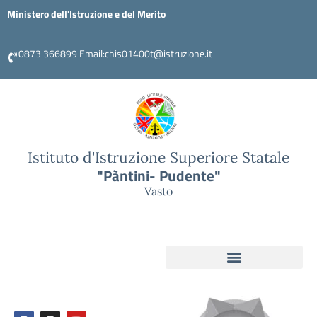
Ministero dell'Istruzione e del Merito
0873 366899 Email:chis01400t@istruzione.it
Istituto d'Istruzione Superiore Statale
"Pàntini- Pudente"
Vasto