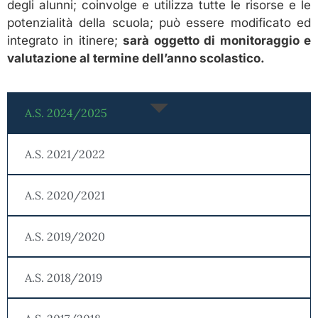
degli alunni; coinvolge e utilizza tutte le risorse e le
potenzialità della scuola; può essere modificato ed
integrato in itinere;
sarà oggetto di monitoraggio e
valutazione al termine dell’anno scolastico.
A.S. 2024/2025
A.S. 2021/2022
A.S. 2020/2021
A.S. 2019/2020
A.S. 2018/2019