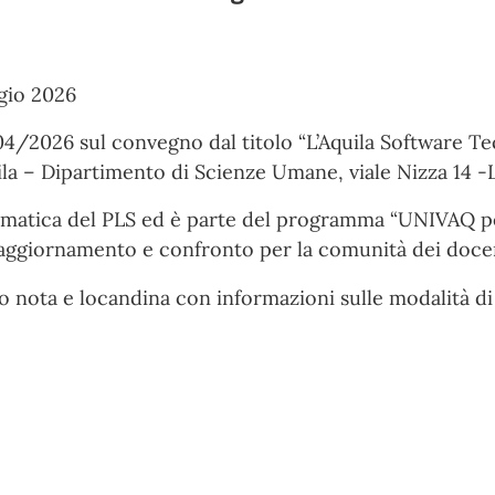
gio 2026
4/2026 sul convegno dal titolo “L’Aquila Software Te
ila – Dipartimento di Scienze Umane, viale Nizza 14 -L
rmatica del PLS ed è parte del programma “UNIVAQ per 
 aggiornamento e confronto per la comunità dei docen
ato nota e locandina con informazioni sulle modalità di