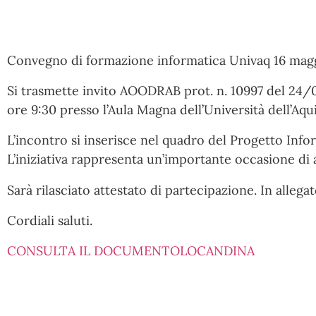
Convegno di formazione informatica Univaq 16 mag
Si trasmette invito AOODRAB prot. n. 10997 del 24/0
ore 9:30 presso l’Aula Magna dell’Università dell’Aqu
L’incontro si inserisce nel quadro del Progetto Info
L’iniziativa rappresenta un’importante occasione di
Sarà rilasciato attestato di partecipazione. In alleg
Cordiali saluti.
CONSULTA IL DOCUMENTO
LOCANDINA