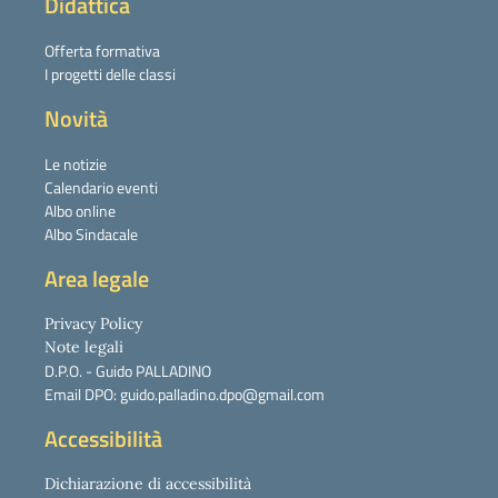
Didattica
Offerta formativa
I progetti delle classi
Novità
Le notizie
Calendario eventi
Albo online
Albo Sindacale
Area legale
Privacy Policy
Note legali
D.P.O. - Guido PALLADINO
Email DPO: guido.palladino.dpo@gmail.com
Accessibilità
Dichiarazione di accessibilità