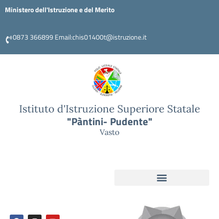
Ministero dell'Istruzione e del Merito
0873 366899 Email:chis01400t@istruzione.it
Istituto d'Istruzione Superiore Statale
"Pàntini- Pudente"
Vasto