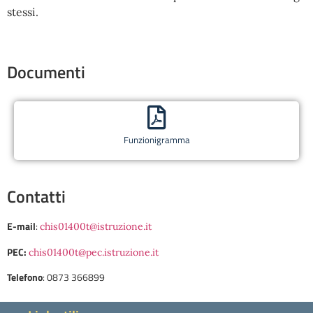
stessi.
Documenti
Funzionigramma
Contatti
E-mail
:
chis01400t@istruzione.it
PEC:
chis01400t@pec.istruzione.it
Telefono
: 0873 366899