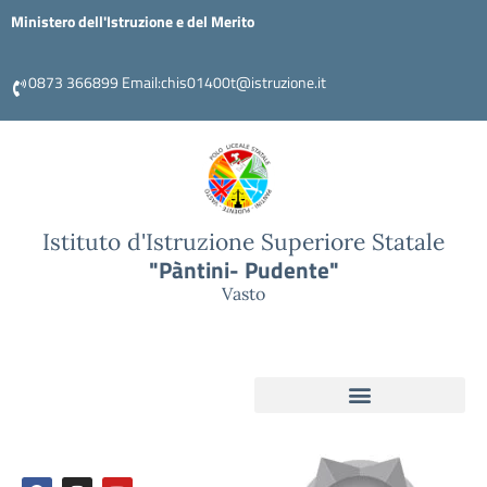
Ministero dell'Istruzione e del Merito
0873 366899 Email:chis01400t@istruzione.it
Istituto d'Istruzione Superiore Statale
"Pàntini- Pudente"
Vasto