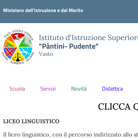
Ministero dell'Istruzione e del Merito
Istituto d'Istruzione Superior
"Pàntini- Pudente"
Vasto
Scuola
Servizi
Novità
Didattica
CLICCA Q
LICEO LINGUISTICO
Il liceo linguistico, con il percorso indirizzato allo s