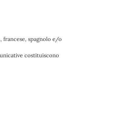
, francese, spagnolo e/o
municative costituiscono