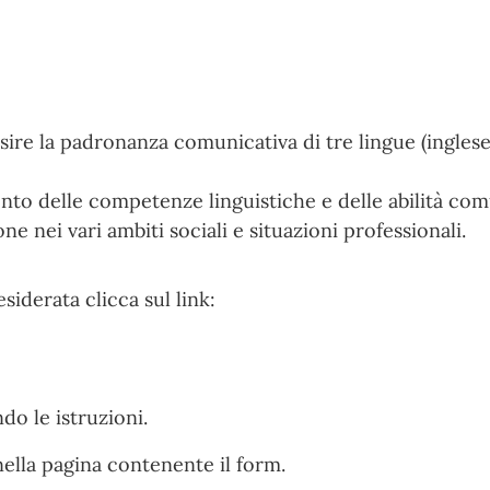
ire la padronanza comunicativa di tre lingue (inglese
ento delle competenze linguistiche e delle abilità co
e nei vari ambiti sociali e situazioni professionali.
esiderata clicca sul link:
do le istruzioni.
 nella pagina contenente il form.