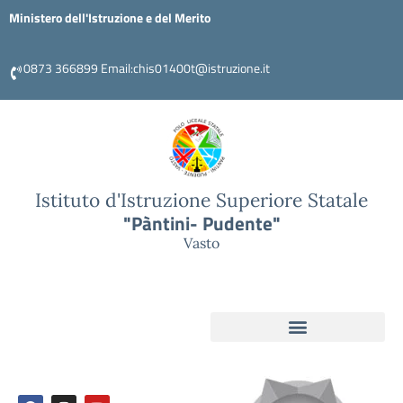
Ministero dell'Istruzione e del Merito
0873 366899 Email:chis01400t@istruzione.it
Istituto d'Istruzione Superiore Statale
"Pàntini- Pudente"
Vasto