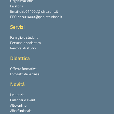
Organizzazione
La storia
Email:chis01400t@istruzione.it
PEC: chis01400t@pec.istruzione.it
Servizi
Famiglie e studenti
Personale scolastico
Percorsi di studio
Didattica
Offerta formativa
I progetti delle classi
Novità
Le notizie
Calendario eventi
Albo online
Albo Sindacale