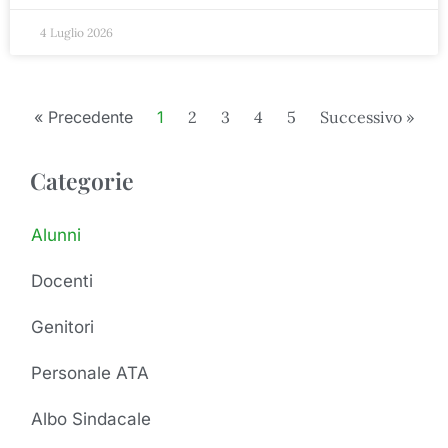
4 Luglio 2026
« Precedente
1
2
3
4
5
Successivo »
Categorie
Alunni
Docenti
Genitori
Personale ATA
Albo Sindacale