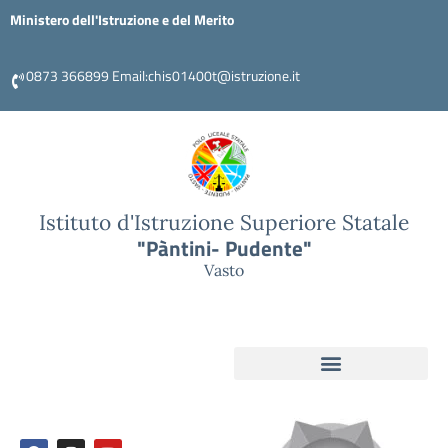
Ministero dell'Istruzione e del Merito
0873 366899 Email:chis01400t@istruzione.it
Istituto d'Istruzione Superiore Statale
"Pàntini- Pudente"
Vasto