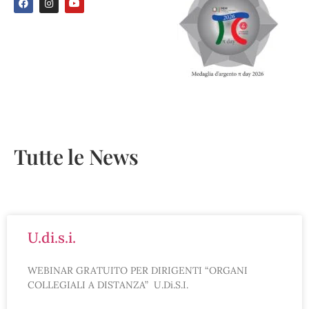
Tutte le News
u.di.s.i.
WEBINAR GRATUITO PER DIRIGENTI “ORGANI
COLLEGIALI A DISTANZA” U.Di.S.I.