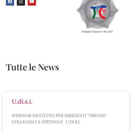
Tutte le News
u.di.s.i.
WEBINAR GRATUITO PER DIRIGENTI “ORGANI
COLLEGIALI A DISTANZA” U.Di.S.I.