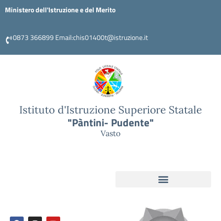
Ministero dell'Istruzione e del Merito
0873 366899 Email:chis01400t@istruzione.it
Istituto d'Istruzione Superiore Statale
"Pàntini- Pudente"
Vasto