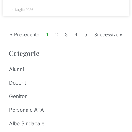
4 Luglio 2026
« Precedente
1
2
3
4
5
Successivo »
Categorie
Alunni
Docenti
Genitori
Personale ATA
Albo Sindacale