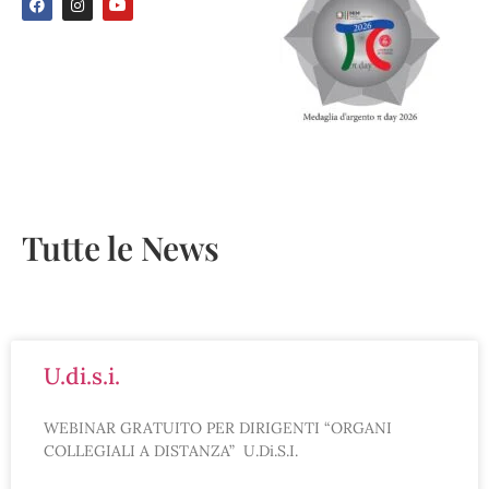
Tutte le News
u.di.s.i.
WEBINAR GRATUITO PER DIRIGENTI “ORGANI
COLLEGIALI A DISTANZA” U.Di.S.I.