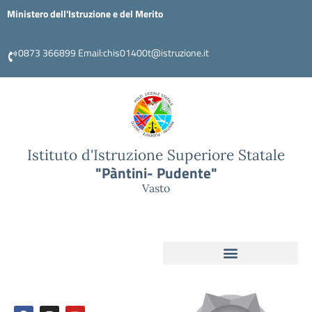
Ministero dell'Istruzione e del Merito
0873 366899 Email:chis01400t@istruzione.it
Istituto d'Istruzione Superiore Statale
"Pàntini- Pudente"
Vasto