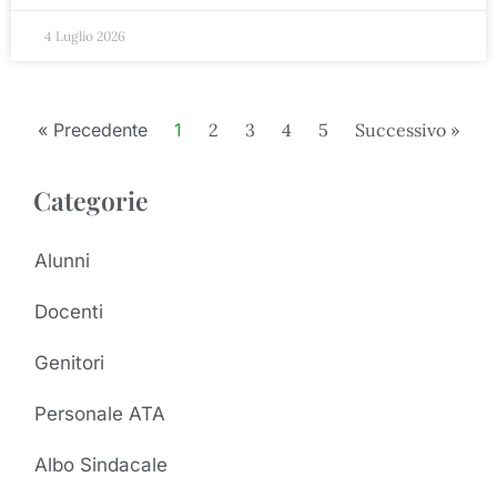
4 Luglio 2026
« Precedente
1
2
3
4
5
Successivo »
Categorie
Alunni
Docenti
Genitori
Personale ATA
Albo Sindacale