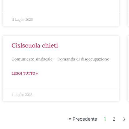
11 Luglio 2026
cislscuola chieti
Comunicato sindacale – Domanda di disoccupazione
LEGGI TUTTO »
4 Luglio 2026
« Precedente
1
2
3