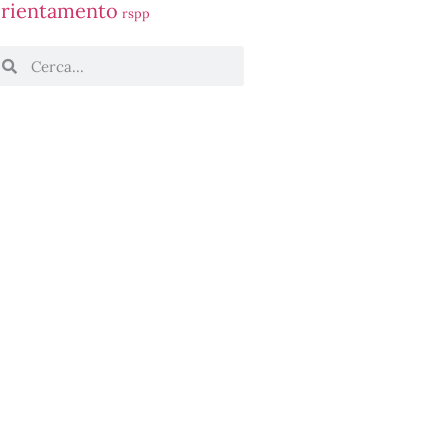
rientamento
rspp