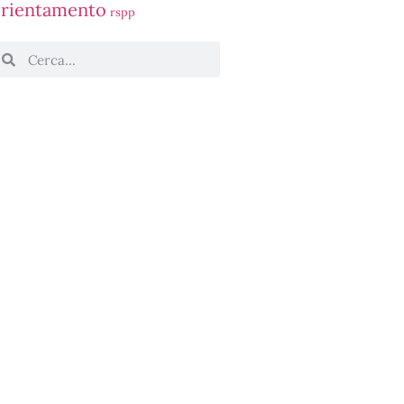
rientamento
rspp