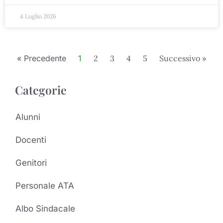
4 Luglio 2026
« Precedente
1
2
3
4
5
Successivo »
Categorie
Alunni
Docenti
Genitori
Personale ATA
Albo Sindacale