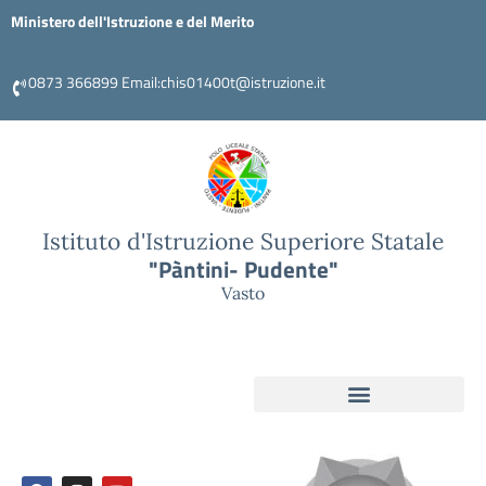
Ministero dell'Istruzione e del Merito
0873 366899 Email:chis01400t@istruzione.it
Istituto d'Istruzione Superiore Statale
"Pàntini- Pudente"
Vasto