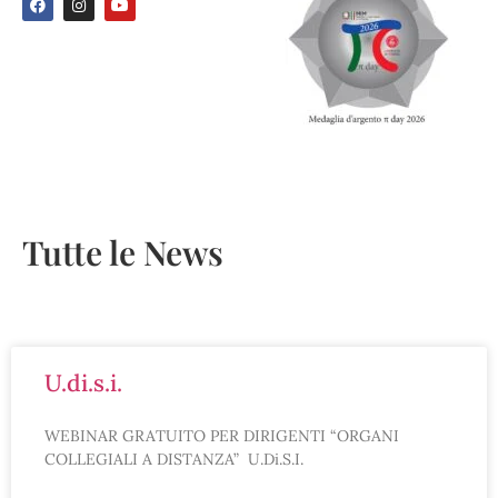
Tutte le News
u.di.s.i.
WEBINAR GRATUITO PER DIRIGENTI “ORGANI
COLLEGIALI A DISTANZA” U.Di.S.I.