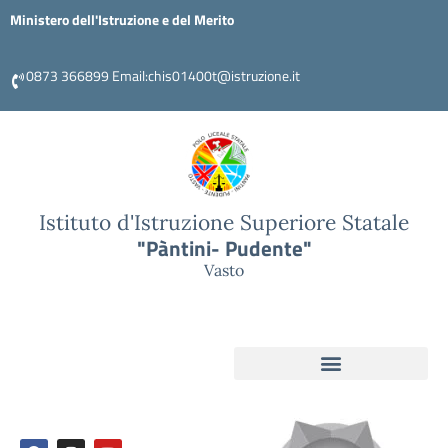
Ministero dell'Istruzione e del Merito
0873 366899 Email:chis01400t@istruzione.it
Istituto d'Istruzione Superiore Statale
"Pàntini- Pudente"
Vasto