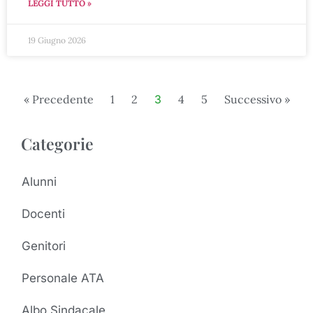
LEGGI TUTTO »
19 Giugno 2026
« Precedente
1
2
3
4
5
Successivo »
Categorie
Alunni
Docenti
Genitori
Personale ATA
Albo Sindacale